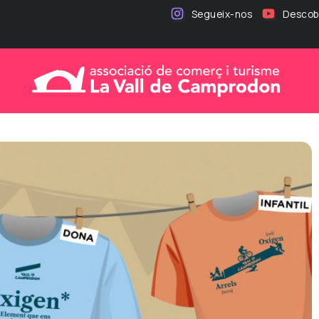
Segueix-nos
Descobr