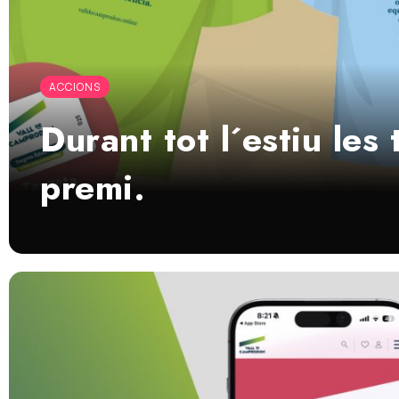
ACCIONS
Durant tot l´estiu le
premi.