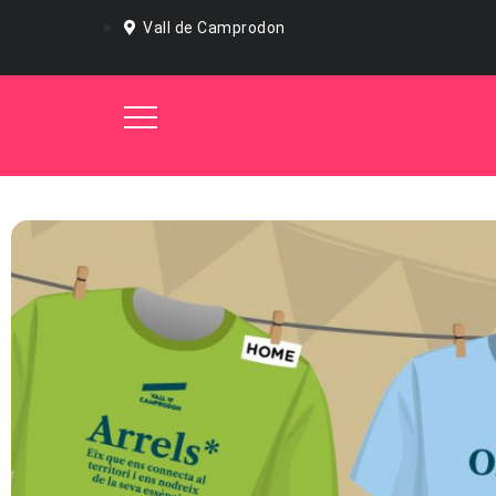
Vall de Camprodon