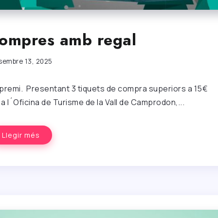
 compres amb regal
sembre 13, 2025
 premi. Presentant 3 tiquets de compra superiors a 15€
a l´Oficina de Turisme de la Vall de Camprodon,...
Llegir més