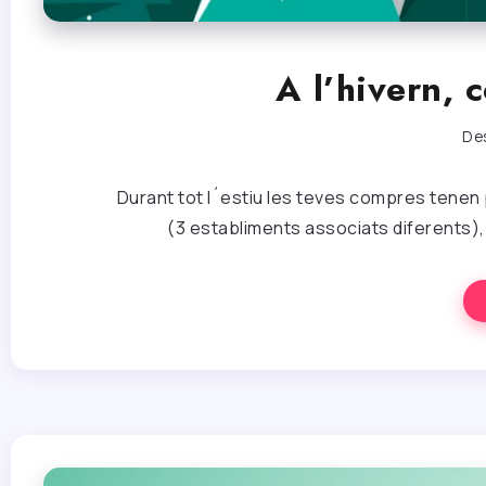
A l’hivern,
De
Durant tot l´estiu les teves compres tenen
(3 establiments associats diferents), 