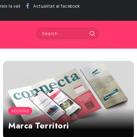
eix la vall
Actualitat al facebook
ACCIONS
Marca Territori