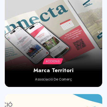
ACCIONS
Marca Territori
Associació De Comerç