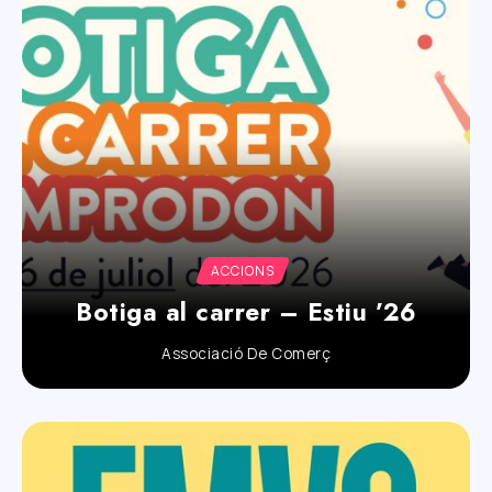
ACCIONS
Botiga al carrer – Estiu ’26
Associació De Comerç