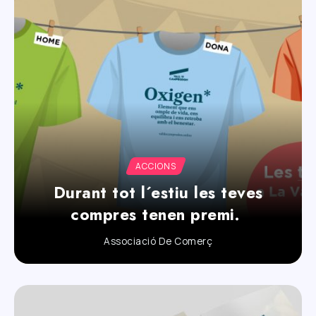
ACCIONS
Durant tot l´estiu les teves
compres tenen premi.
Associació De Comerç