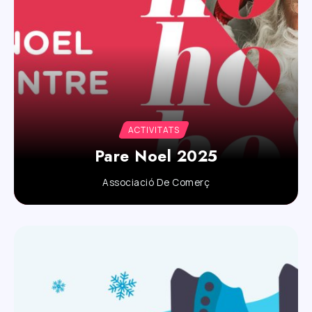
ACTIVITATS
Pare Noel 2025
Associació De Comerç