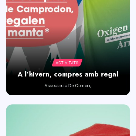
ACTIVITATS
A l’hivern, compres amb regal
Associació De Comerç