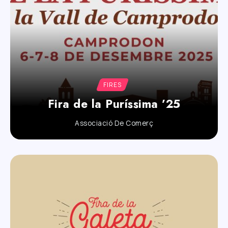
FIRES
Fira de la Puríssima ’25
Associació De Comerç