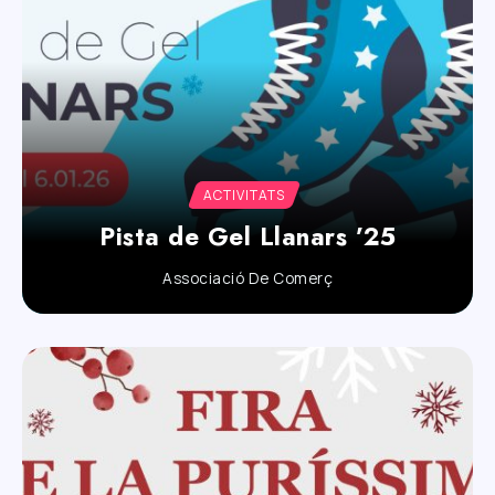
ACTIVITATS
Pista de Gel Llanars ’25
Associació De Comerç