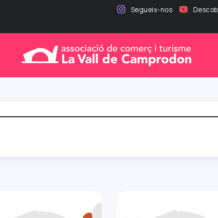
Segueix-nos
Descobr