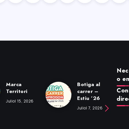
Nece
o en
Marca
Botiga al
Cons
Territori
carrer –
Estiu ’26
dire
Juliol 15, 2026
Juliol 7, 2026