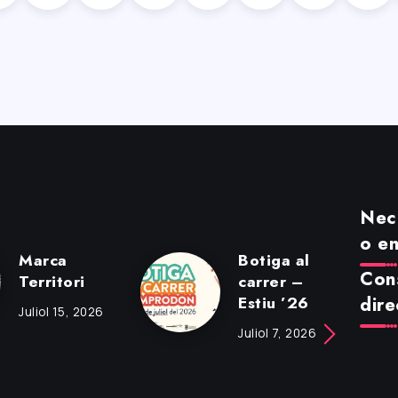
Nece
o en
Marca
Botiga al
Cons
Territori
carrer –
Estiu ’26
dire
Juliol 15, 2026
Juliol 7, 2026