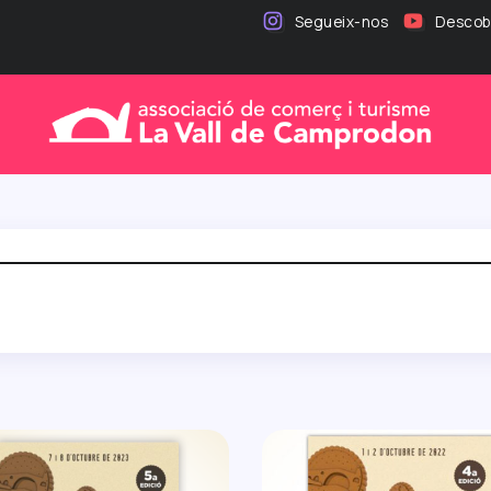
Segueix-nos
Descobr