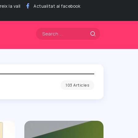
eix la vall
Actualitat al facebook
103 Articles